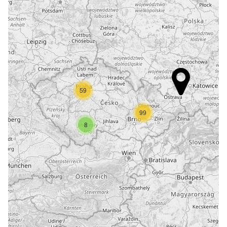
59
99
8