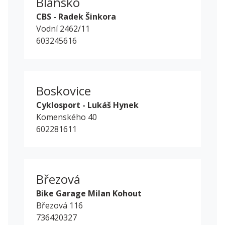
Blansko
CBS - Radek Šinkora
Vodní 2462/11
603245616
Boskovice
Cyklosport - Lukáš Hynek
Komenského 40
602281611
Březová
Bike Garage Milan Kohout
Březová 116
736420327