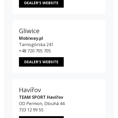
DEALER'S WEBSITE
Gliwice
Mobiway.pl
Tarnogórska 241
+48 720 705 705
DEALER'S WEBSITE
Havířov
TEAM SPORT Havířov
OD Permon, Dlouhá 44
733 12 99 55