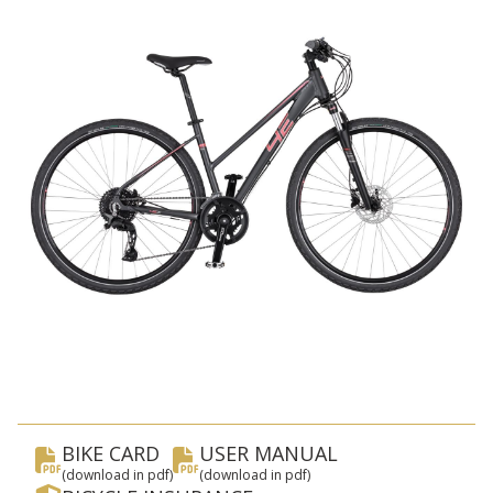
en
BIKE CARD
USER MANUAL
(download in pdf)
(download in pdf)