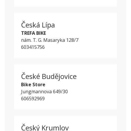
Česká Lípa
TREFA BIKE
nám. T. G. Masaryka 128/7
603415756
České Budějovice
Bike Store
Jungmannova 649/30
606592969
Český Krumlov