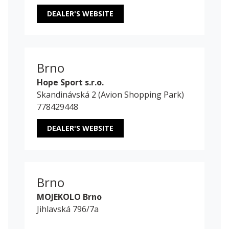
DEALER'S WEBSITE
Brno
Hope Sport s.r.o.
Skandinávská 2 (Avion Shopping Park)
778429448
DEALER'S WEBSITE
Brno
MOJEKOLO Brno
Jihlavská 796/7a