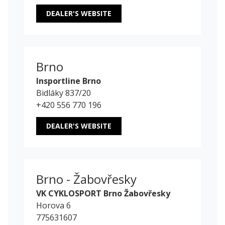
DEALER'S WEBSITE
Brno
Insportline Brno
Bidláky 837/20
+420 556 770 196
DEALER'S WEBSITE
Brno - Žabovřesky
VK CYKLOSPORT Brno Žabovřesky
Horova 6
775631607