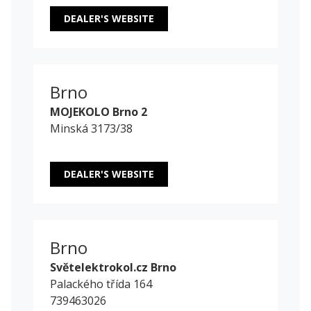
DEALER'S WEBSITE
Brno
MOJEKOLO Brno 2
Minská 3173/38
DEALER'S WEBSITE
Brno
Světelektrokol.cz Brno
Palackého třída 164
739463026