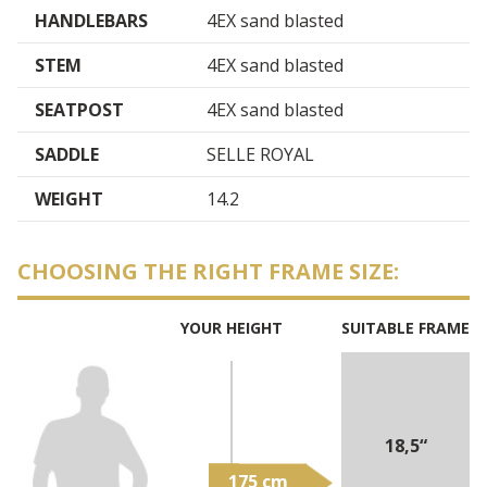
HANDLEBARS
4EX sand blasted
STEM
4EX sand blasted
SEATPOST
4EX sand blasted
SADDLE
SELLE ROYAL
WEIGHT
14.2
CHOOSING THE RIGHT FRAME SIZE:
YOUR HEIGHT
SUITABLE FRAME
18,5“