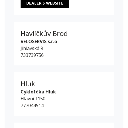
DEALER'S WEBSITE
Havlíčkův Brod
VELOSERVIS s.r.o
Jihlavská 9
733739756
Hluk
Cyklotéka Hluk
Hlavní 1150
777044914