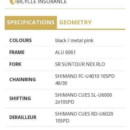
BICYCLE INSURANCE
SPECIFICATIONS
GEOMETRY
COLOURS
black / metal pink
FRAME
ALU 6061
FORK
SR SUNTOUR NEX RLO
SHIMANO FC-U4010 10SPD
CHAINRING
46/30
SHIMANO CUES SL-U6000
SHIFTING
2x10SPD
SHIMANO CUES RD-U6020
DERAILLEUR
10SPD