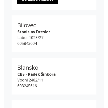
Bílovec
Stanislav Dresler
Labuť 1023/27
605843004
Blansko
CBS - Radek Šinkora
Vodní 2462/11
603245616