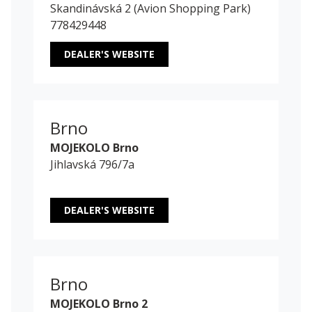
Skandinávská 2 (Avion Shopping Park)
778429448
DEALER'S WEBSITE
Brno
MOJEKOLO Brno
Jihlavská 796/7a
DEALER'S WEBSITE
Brno
MOJEKOLO Brno 2