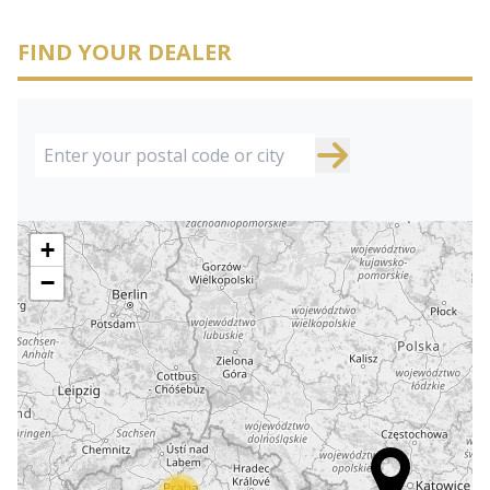
FIND YOUR DEALER
+
−