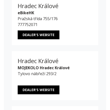
Hradec Králové
eBikeHK
Pražská třída 755/176
777752071
DEALER'S WEBSITE
Hradec Králové
MOJEKOLO Hradec Králové
Tylovo nábřeží 293/2
DEALER'S WEBSITE