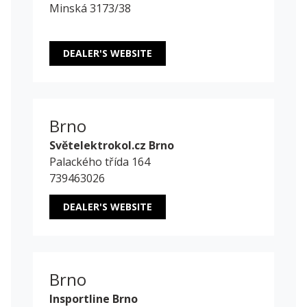
Minská 3173/38
DEALER'S WEBSITE
Brno
Světelektrokol.cz Brno
Palackého třída 164
739463026
DEALER'S WEBSITE
Brno
Insportline Brno