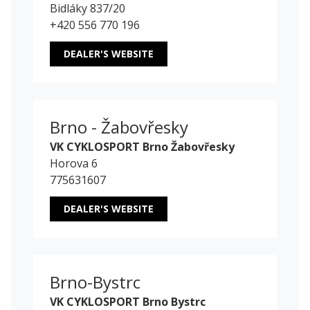
Bidláky 837/20
+420 556 770 196
DEALER'S WEBSITE
Brno - Žabovřesky
VK CYKLOSPORT Brno Žabovřesky
Horova 6
775631607
DEALER'S WEBSITE
Brno-Bystrc
VK CYKLOSPORT Brno Bystrc