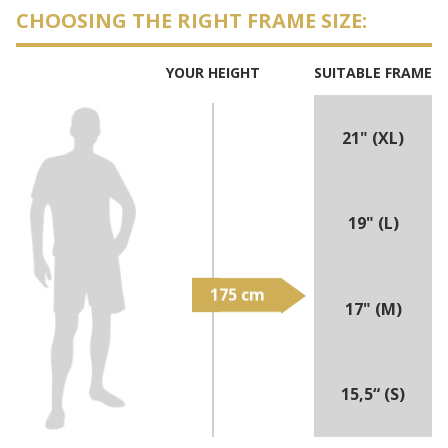
CHOOSING THE RIGHT FRAME SIZE:
YOUR HEIGHT
SUITABLE FRAME
21" (XL)
19" (L)
17" (M)
15,5“ (S)