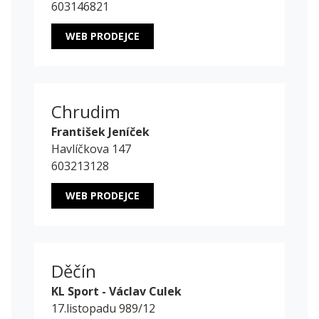
603146821
WEB PRODEJCE
Chrudim
František Jeníček
Havlíčkova 147
603213128
WEB PRODEJCE
Děčín
KL Sport - Václav Culek
17.listopadu 989/12