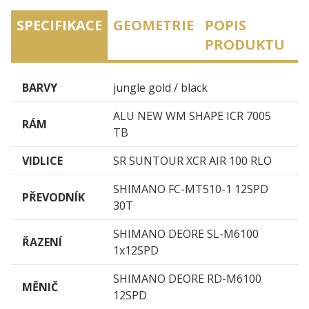
SPECIFIKACE
GEOMETRIE
POPIS
PRODUKTU
BARVY
jungle gold / black
ALU NEW WM SHAPE ICR 7005
RÁM
TB
VIDLICE
SR SUNTOUR XCR AIR 100 RLO
SHIMANO FC-MT510-1 12SPD
PŘEVODNÍK
30T
SHIMANO DEORE SL-M6100
ŘAZENÍ
1x12SPD
SHIMANO DEORE RD-M6100
MĚNIČ
12SPD