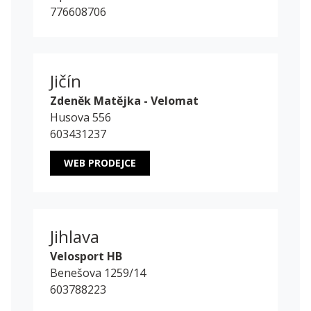
776608706
Jičín
Zdeněk Matějka - Velomat
Husova 556
603431237
WEB PRODEJCE
Jihlava
Velosport HB
Benešova 1259/14
603788223