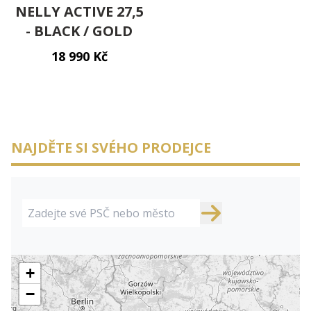
NELLY ACTIVE 27,5
- BLACK / GOLD
18 990 Kč
NAJDĚTE SI SVÉHO PRODEJCE
+
−