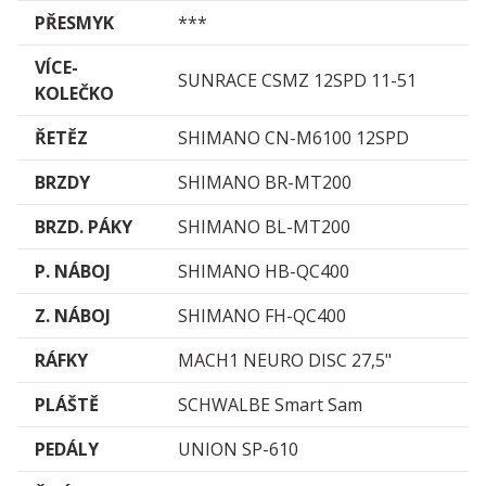
PŘESMYK
***
VÍCE­
SUNRACE CSMZ 12SPD 11-51
KOLEČKO
ŘETĚZ
SHIMANO CN-M6100 12SPD
BRZDY
SHIMANO BR-MT200
BRZD. PÁKY
SHIMANO BL-MT200
P. NÁBOJ
SHIMANO HB-QC400
Z. NÁBOJ
SHIMANO FH-QC400
RÁFKY
MACH1 NEURO DISC 27,5"
PLÁŠTĚ
SCHWALBE Smart Sam
PEDÁLY
UNION SP-610