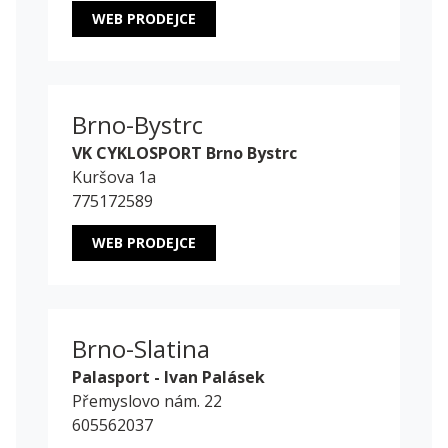
WEB PRODEJCE
Brno-Bystrc
VK CYKLOSPORT Brno Bystrc
Kuršova 1a
775172589
WEB PRODEJCE
Brno-Slatina
Palasport - Ivan Palásek
Přemyslovo nám. 22
605562037