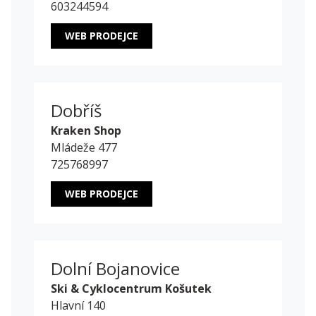
603244594
WEB PRODEJCE
Dobříš
Kraken Shop
Mládeže 477
725768997
WEB PRODEJCE
Dolní Bojanovice
Ski & Cyklocentrum Košutek
Hlavní 140