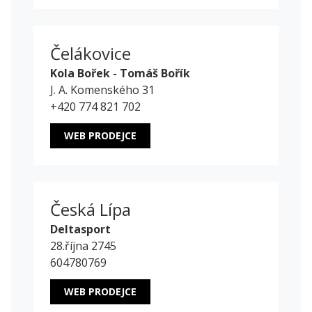
Čelákovice
Kola Bořek - Tomáš Bořík
J. A. Komenského 31
+420 774 821 702
WEB PRODEJCE
Česká Lípa
Deltasport
28.října 2745
604780769
WEB PRODEJCE