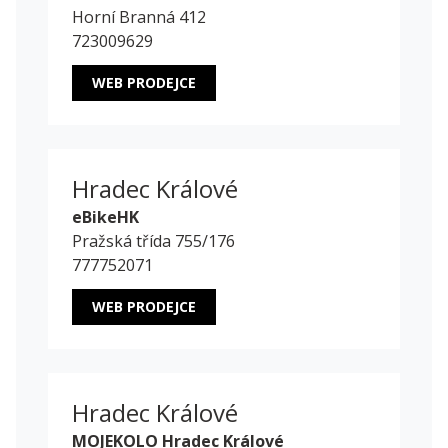
Horní Branná 412
723009629
WEB PRODEJCE
Hradec Králové
eBikeHK
Pražská třída 755/176
777752071
WEB PRODEJCE
Hradec Králové
MOJEKOLO Hradec Králové