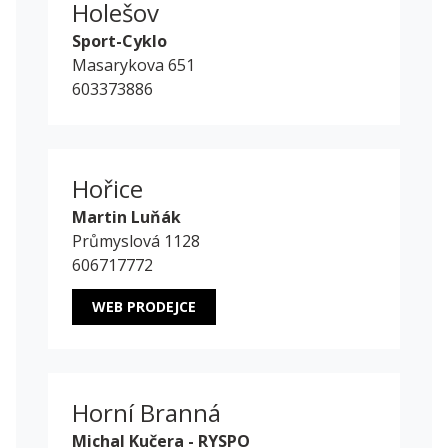
Holešov
Sport-Cyklo
Masarykova 651
603373886
Hořice
Martin Luňák
Průmyslová 1128
606717772
WEB PRODEJCE
Horní Branná
Michal Kučera - RYSPO