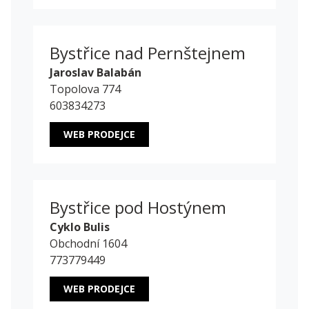
Bystřice nad Pernštejnem
Jaroslav Balabán
Topolova 774
603834273
WEB PRODEJCE
Bystřice pod Hostýnem
Cyklo Bulis
Obchodní 1604
773779449
WEB PRODEJCE