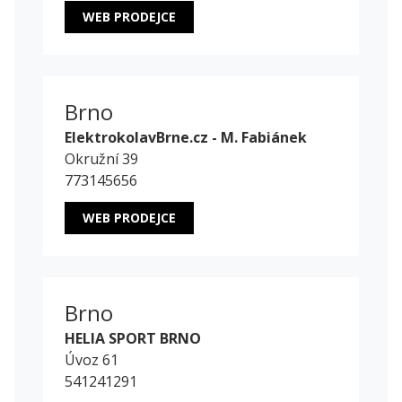
WEB PRODEJCE
Brno
ElektrokolavBrne.cz - M. Fabiánek
Okružní 39
773145656
WEB PRODEJCE
Brno
HELIA SPORT BRNO
Úvoz 61
541241291