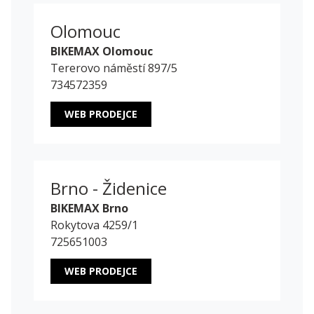
Olomouc
BIKEMAX Olomouc
Tererovo náměstí 897/5
734572359
WEB PRODEJCE
Brno - Židenice
BIKEMAX Brno
Rokytova 4259/1
725651003
WEB PRODEJCE