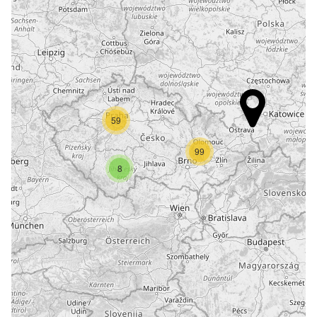
59
99
8