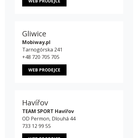
WEB PRODEJCE
Gliwice
Mobiway.pl
Tarnogórska 241
+48 720 705 705
WEB PRODEJCE
Havířov
TEAM SPORT Havířov
OD Permon, Dlouhá 44
733 12 99 55