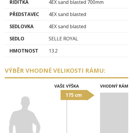
ŘIDÍTKA
4EX sand blasted 700mm
PŘEDSTAVEC
4EX sand blasted
SEDLOVKA
4EX sand blasted
SEDLO
SELLE ROYAL
HMOTNOST
13.2
VÝBĚR VHODNÉ VELIKOSTI RÁMU:
VAŠE VÝŠKA
VHODNÝ RÁM