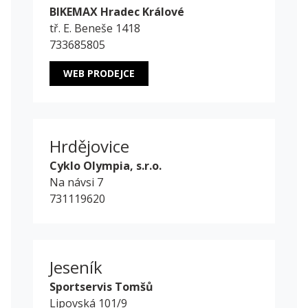
BIKEMAX Hradec Králové
tř. E. Beneše 1418
733685805
WEB PRODEJCE
Hrdějovice
Cyklo Olympia, s.r.o.
Na návsi 7
731119620
Jeseník
Sportservis Tomšů
Lipovská 101/9