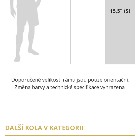
15,5" (S)
Doporučené velikosti rámu jsou pouze orientační.
Změna barvy a technické specifikace vyhrazena.
DALŠÍ KOLA V KATEGORII