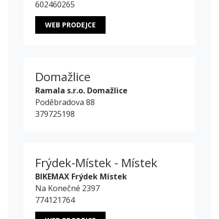
602460265
WEB PRODEJCE
Domažlice
Ramala s.r.o. Domažlice
Poděbradova 88
379725198
Frýdek-Místek - Místek
BIKEMAX Frýdek Místek
Na Konečné 2397
774121764