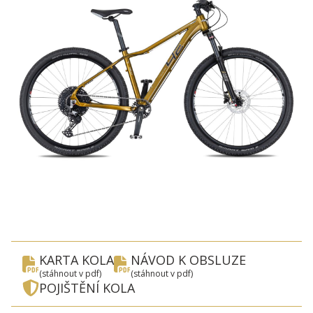
Kontakt
cs
KARTA KOLA
NÁVOD K OBSLUZE
(stáhnout v pdf)
(stáhnout v pdf)
POJIŠTĚNÍ KOLA