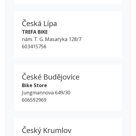
Česká Lípa
TREFA BIKE
nám. T. G. Masaryka 128/7
603415756
České Budějovice
Bike Store
Jungmannova 649/30
606592969
Český Krumlov