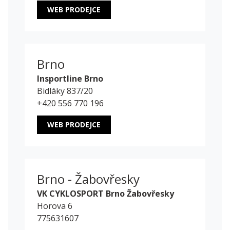
WEB PRODEJCE
Brno
Insportline Brno
Bidláky 837/20
+420 556 770 196
WEB PRODEJCE
Brno - Žabovřesky
VK CYKLOSPORT Brno Žabovřesky
Horova 6
775631607