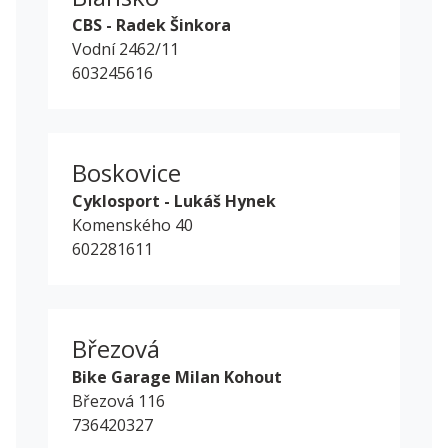
CBS - Radek Šinkora
Vodní 2462/11
603245616
Boskovice
Cyklosport - Lukáš Hynek
Komenského 40
602281611
Březová
Bike Garage Milan Kohout
Březová 116
736420327