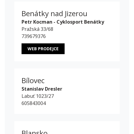
Benátky nad Jizerou
Petr Kocman - Cyklosport Benátky
Pražská 33/68
739679376
WEB PRODEJCE
Bílovec
Stanislav Dresler
Labuť 1023/27
605843004
Blansko