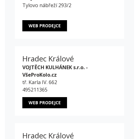
Tylovo nábřeží 293/2
WEB PRODEJCE
Hradec Králové
VOJTĚCH KULHÁNEK s.r.o. -
VšeProKolo.cz
tř. Karla IV. 662
495211365
WEB PRODEJCE
Hradec Králové