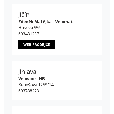
Jičín
Zdeněk Matějka - Velomat
Husova 556
603431237
WEB PRODEJCE
Jihlava
Velosport HB
Benešova 1259/14
603788223