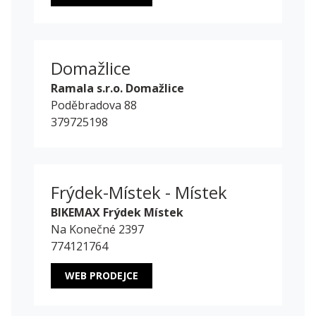
Domažlice
Ramala s.r.o. Domažlice
Poděbradova 88
379725198
Frýdek-Místek - Místek
BIKEMAX Frýdek Místek
Na Konečné 2397
774121764
WEB PRODEJCE