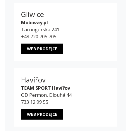
Gliwice
Mobiway.pl
Tarnogórska 241
+48 720 705 705
WEB PRODEJCE
Havířov
TEAM SPORT Havířov
OD Permon, Dlouhá 44
733 12 99 55
WEB PRODEJCE