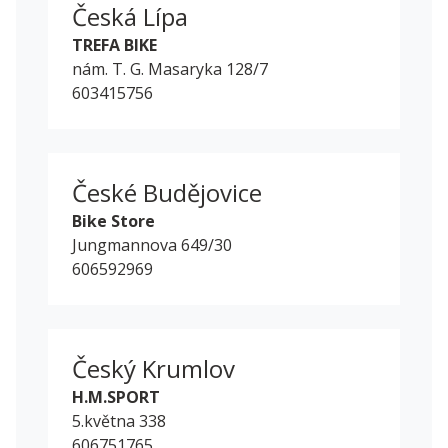
Česká Lípa
TREFA BIKE
nám. T. G. Masaryka 128/7
603415756
České Budějovice
Bike Store
Jungmannova 649/30
606592969
Český Krumlov
H.M.SPORT
5.května 338
606751765