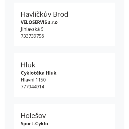
Havlíčkův Brod
VELOSERVIS s.r.o
Jihlavská 9
733739756
Hluk
Cyklotéka Hluk
Hlavní 1150
777044914
Holešov
Sport-Cyklo