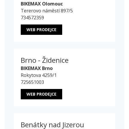
BIKEMAX Olomouc
Tererovo náměstí 897/5
734572359
WEB PRODEJCE
Brno - Židenice
BIKEMAX Brno
Rokytova 4259/1
725651003
WEB PRODEJCE
Benátky nad Jizerou