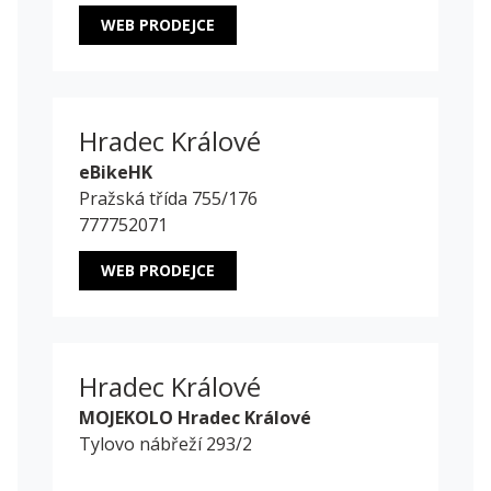
WEB PRODEJCE
Hradec Králové
eBikeHK
Pražská třída 755/176
777752071
WEB PRODEJCE
Hradec Králové
MOJEKOLO Hradec Králové
Tylovo nábřeží 293/2