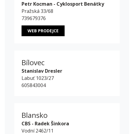
Petr Kocman - Cyklosport Benátky
Pražská 33/68
739679376
WEB PRODEJCE
Bílovec
Stanislav Dresler
Labuť 1023/27
605843004
Blansko
CBS - Radek Šinkora
Vodní 2462/11