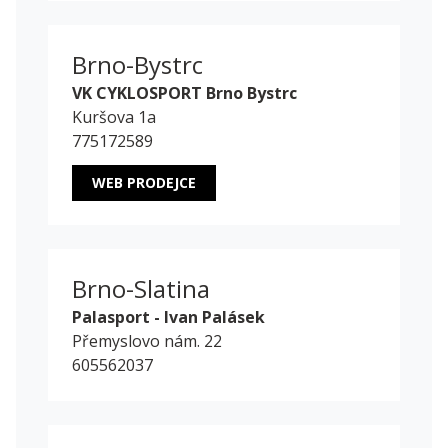
Brno-Bystrc
VK CYKLOSPORT Brno Bystrc
Kuršova 1a
775172589
WEB PRODEJCE
Brno-Slatina
Palasport - Ivan Palásek
Přemyslovo nám. 22
605562037