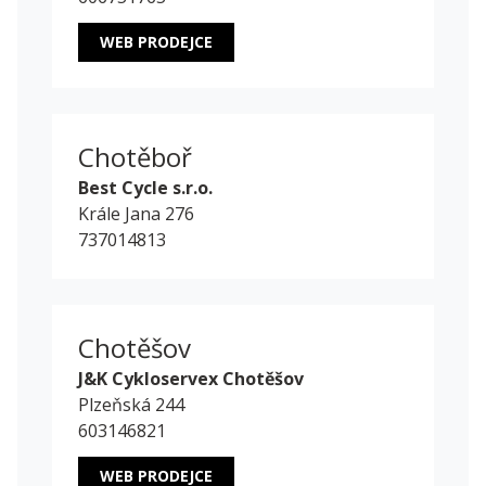
WEB PRODEJCE
Chotěboř
Best Cycle s.r.o.
Krále Jana 276
737014813
Chotěšov
J&K Cykloservex Chotěšov
Plzeňská 244
603146821
WEB PRODEJCE