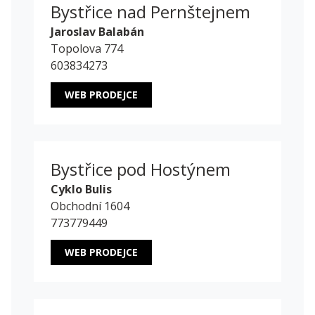
Bystřice nad Pernštejnem
Jaroslav Balabán
Topolova 774
603834273
WEB PRODEJCE
Bystřice pod Hostýnem
Cyklo Bulis
Obchodní 1604
773779449
WEB PRODEJCE