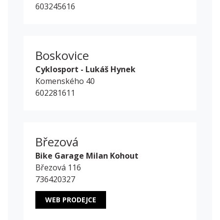
603245616
Boskovice
Cyklosport - Lukáš Hynek
Komenského 40
602281611
Březová
Bike Garage Milan Kohout
Březová 116
736420327
WEB PRODEJCE