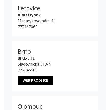
Letovice
Alois Hynek
Masarykovo nám. 11
777167069
Brno
BIKE-LIFE
Sladovnická 518/4
777846509
WEB PRODEJCE
Olomouc