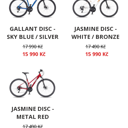
GALLANT DISC -
JASMINE DISC -
SKY BLUE / SILVER
WHITE / BRONZE
17 990 Kč
17 490 Kč
15 990 Kč
15 990 Kč
JASMINE DISC -
METAL RED
17 490 Kč