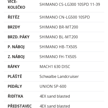
VÍCE­
SHIMANO CS-LG300 10SPD 11-39
KOLEČKO
ŘETĚZ
SHIMANO CN-LG500 10SPD
BRZDY
SHIMANO BR-MT200
BRZD. PÁKY
SHIMANO BL-MT200
P. NÁBOJ
SHIMANO HB-TX505
Z. NÁBOJ
SHIMANO FH-TX505
RÁFKY
MACH1 630 DISC
PLÁŠTĚ
Schwalbe Landcruiser
PEDÁLY
UNION SP-600
ŘIDÍTKA
4EX sand blasted
PŘEDSTAVEC
4EX sand blasted