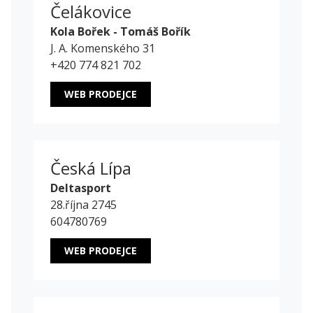
Čelákovice
Kola Bořek - Tomáš Bořík
J. A. Komenského 31
+420 774 821 702
WEB PRODEJCE
Česká Lípa
Deltasport
28.října 2745
604780769
WEB PRODEJCE