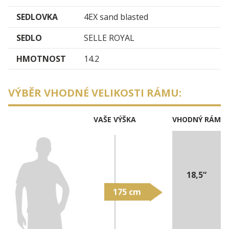
SEDLOVKA
4EX sand blasted
SEDLO
SELLE ROYAL
HMOTNOST
14.2
VÝBĚR VHODNÉ VELIKOSTI RÁMU:
VAŠE VÝŠKA
VHODNÝ RÁM
18,5“