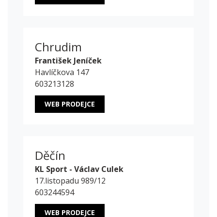
Chrudim
František Jeníček
Havlíčkova 147
603213128
WEB PRODEJCE
Děčín
KL Sport - Václav Culek
17.listopadu 989/12
603244594
WEB PRODEJCE