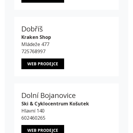
Dobříš
Kraken Shop
Mládeže 477
725768997
WEB PRODEJCE
Dolní Bojanovice
Ski & Cyklocentrum Košutek
Hlavní 140
602460265
WEB PRODEJCE