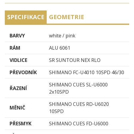
SPECIFIKACE
GEOMETRIE
BARVY
white / pink
RÁM
ALU 6061
VIDLICE
SR SUNTOUR NEX RLO
PŘEVODNÍK
SHIMANO FC-U4010 10SPD 46/30
SHIMANO CUES SL-U6000
ŘAZENÍ
2x10SPD
SHIMANO CUES RD-U6020
MĚNIČ
10SPD
PŘESMYK
SHIMANO CUES FD-U6000