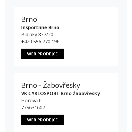
Brno
Insportline Brno
Bidláky 837/20
+420 556 770 196
WEB PRODEJCE
Brno - Žabovřesky
VK CYKLOSPORT Brno Žabovřesky
Horova 6
775631607
WEB PRODEJCE