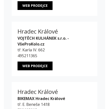
WEB PRODEJCE
Hradec Králové
VOJTĚCH KULHÁNEK s.r.o. -
VšeProKolo.cz
tř. Karla IV. 662
495211365
WEB PRODEJCE
Hradec Králové
BIKEMAX Hradec Králové
tř. E. Beneše 1418