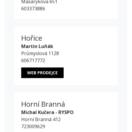
Masarykova 651
603373886
Hořice
Martin Luňák
Průmyslová 1128
606717772
WEB PRODEJCE
Horní Branná
Michal Kučera - RYSPO
Horní Branná 412
723009629