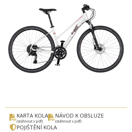
Kontakt
cs
KARTA KOLA
NÁVOD K OBSLUZE
(stáhnout v pdf)
(stáhnout v pdf)
POJIŠTĚNÍ KOLA