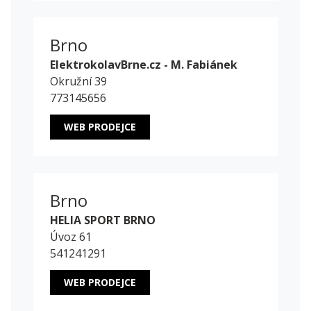
Brno
ElektrokolavBrne.cz - M. Fabiánek
Okružní 39
773145656
WEB PRODEJCE
Brno
HELIA SPORT BRNO
Úvoz 61
541241291
WEB PRODEJCE