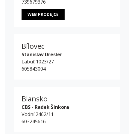
739679376
WEB PRODEJCE
Bílovec
Stanislav Dresler
Labuť 1023/27
605843004
Blansko
CBS - Radek Šinkora
Vodní 2462/11
603245616