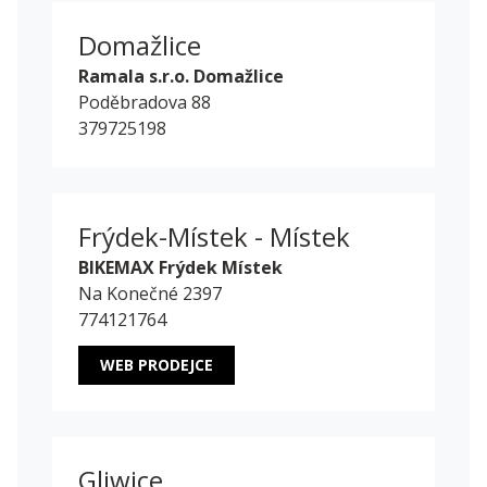
Domažlice
Ramala s.r.o. Domažlice
Poděbradova 88
379725198
Frýdek-Místek - Místek
BIKEMAX Frýdek Místek
Na Konečné 2397
774121764
WEB PRODEJCE
Gliwice