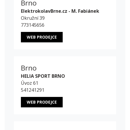
Brno
ElektrokolavBrne.cz - M. Fabiánek
Okružní 39
773145656
WEB PRODEJCE
Brno
HELIA SPORT BRNO
Úvoz 61
541241291
WEB PRODEJCE