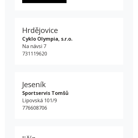
Hrdějovice
Cyklo Olympia, s.r.o.
Na návsi 7
731119620
Jeseník
Sportservis Tomšů
Lipovská 101/9
776608706