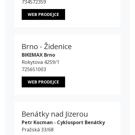
734572359
WEB PRODEJCE
Brno - Židenice
BIKEMAX Brno
Rokytova 4259/1
725651003
WEB PRODEJCE
Benátky nad Jizerou
Petr Kocman - Cyklosport Benátky
Pražská 33/68