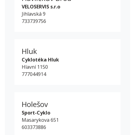
VELOSERVIS s.r.o
Jihlavská 9
733739756
Hluk
Cyklotéka Hluk
Hlavní 1150
777044914
Holešov
Sport-Cyklo
Masarykova 651
603373886