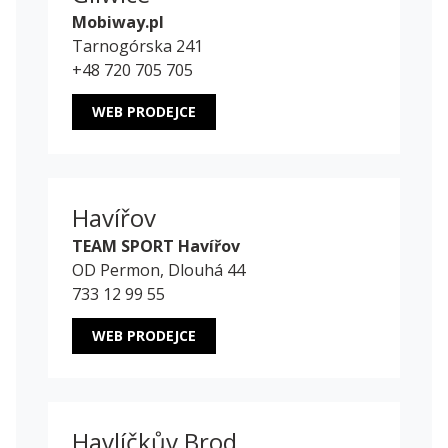
Mobiway.pl
Tarnogórska 241
+48 720 705 705
WEB PRODEJCE
Havířov
TEAM SPORT Havířov
OD Permon, Dlouhá 44
733 12 99 55
WEB PRODEJCE
Havlíčkův Brod