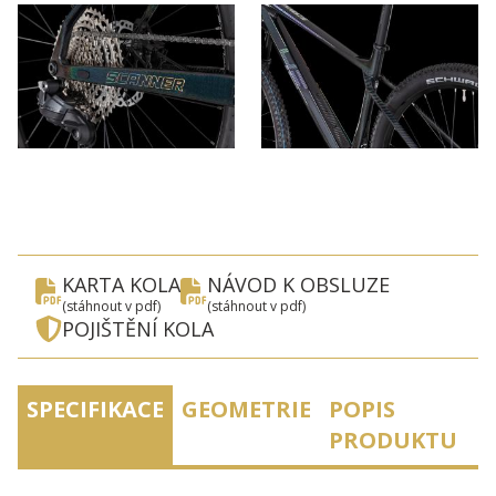
KARTA KOLA
NÁVOD K OBSLUZE
(stáhnout v pdf)
(stáhnout v pdf)
POJIŠTĚNÍ KOLA
SPECIFIKACE
GEOMETRIE
POPIS
PRODUKTU