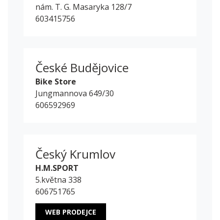
nám. T. G. Masaryka 128/7
603415756
České Budějovice
Bike Store
Jungmannova 649/30
606592969
Český Krumlov
H.M.SPORT
5.května 338
606751765
WEB PRODEJCE