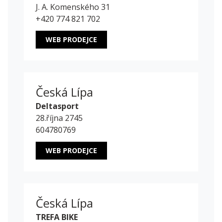
J. A. Komenského 31
+420 774 821 702
WEB PRODEJCE
Česká Lípa
Deltasport
28.října 2745
604780769
WEB PRODEJCE
Česká Lípa
TREFA BIKE