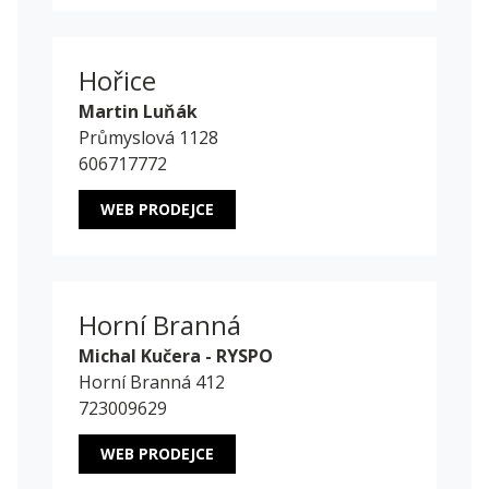
Hořice
Martin Luňák
Průmyslová 1128
606717772
WEB PRODEJCE
Horní Branná
Michal Kučera - RYSPO
Horní Branná 412
723009629
WEB PRODEJCE