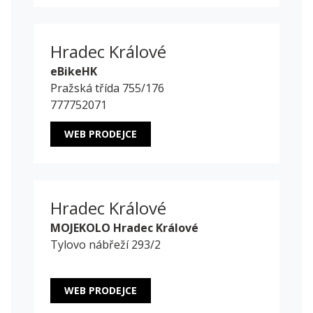
Hradec Králové
eBikeHK
Pražská třída 755/176
777752071
WEB PRODEJCE
Hradec Králové
MOJEKOLO Hradec Králové
Tylovo nábřeží 293/2
WEB PRODEJCE