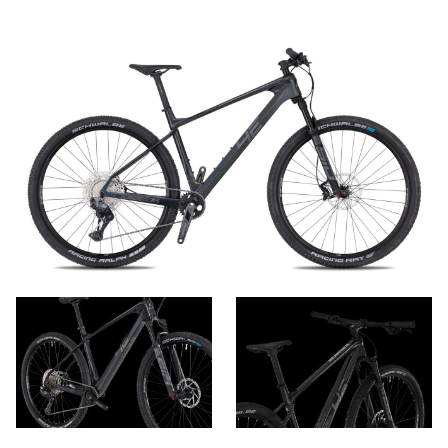
Kontakt
cs