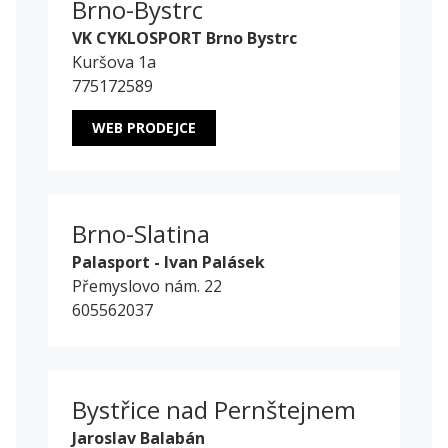
Brno-Bystrc
VK CYKLOSPORT Brno Bystrc
Kuršova 1a
775172589
WEB PRODEJCE
Brno-Slatina
Palasport - Ivan Palásek
Přemyslovo nám. 22
605562037
Bystřice nad Pernštejnem
Jaroslav Balabán