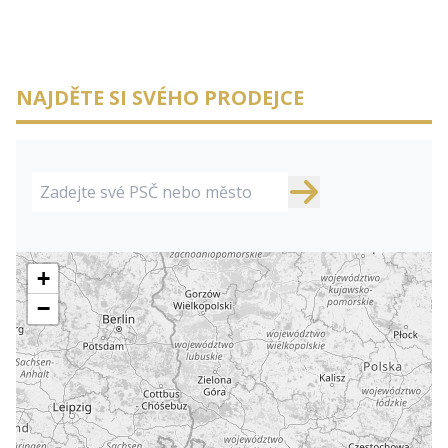
NAJDĚTE SI SVÉHO PRODEJCE
+
−