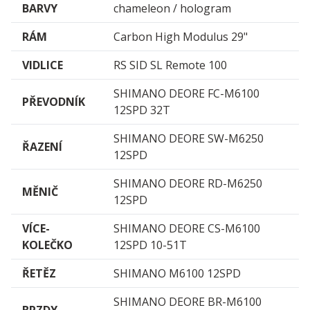
BARVY
chameleon / hologram
RÁM
Carbon High Modulus 29"
VIDLICE
RS SID SL Remote 100
SHIMANO DEORE FC-M6100
PŘEVODNÍK
12SPD 32T
SHIMANO DEORE SW-M6250
ŘAZENÍ
12SPD
SHIMANO DEORE RD-M6250
MĚNIČ
12SPD
VÍCE­
SHIMANO DEORE CS-M6100
KOLEČKO
12SPD 10-51T
ŘETĚZ
SHIMANO M6100 12SPD
SHIMANO DEORE BR-M6100