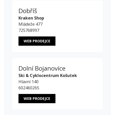
Dobříš
Kraken Shop
Mládeže 477
725768997
WEB PRODEJCE
Dolní Bojanovice
Ski & Cyklocentrum Košutek
Hlavní 140
602460265
WEB PRODEJCE