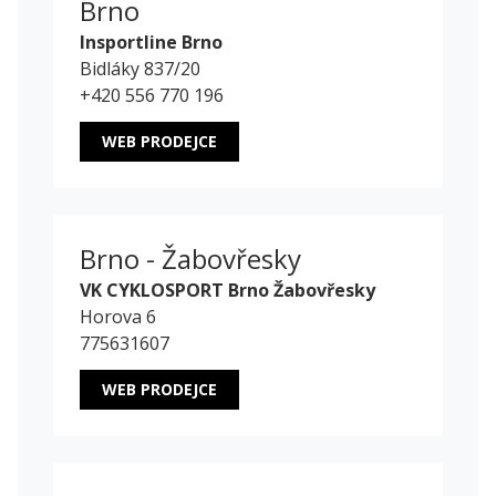
Brno
Insportline Brno
Bidláky 837/20
+420 556 770 196
WEB PRODEJCE
Brno - Žabovřesky
VK CYKLOSPORT Brno Žabovřesky
Horova 6
775631607
WEB PRODEJCE