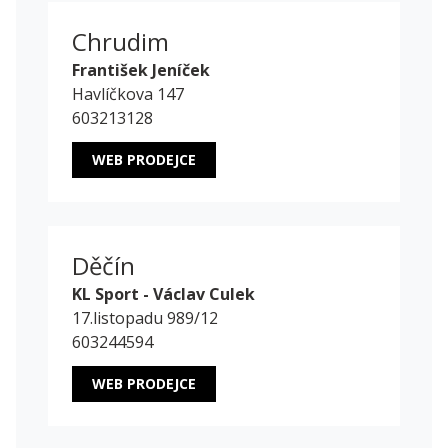
Chrudim
František Jeníček
Havlíčkova 147
603213128
WEB PRODEJCE
Děčín
KL Sport - Václav Culek
17.listopadu 989/12
603244594
WEB PRODEJCE