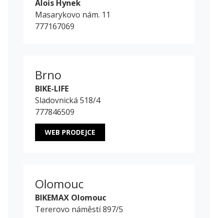
Alois Hynek
Masarykovo nám. 11
777167069
Brno
BIKE-LIFE
Sladovnická 518/4
777846509
WEB PRODEJCE
Olomouc
BIKEMAX Olomouc
Tererovo náměstí 897/5