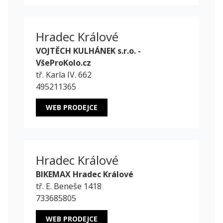
Hradec Králové
VOJTĚCH KULHÁNEK s.r.o. -
VšeProKolo.cz
tř. Karla IV. 662
495211365
WEB PRODEJCE
Hradec Králové
BIKEMAX Hradec Králové
tř. E. Beneše 1418
733685805
WEB PRODEJCE