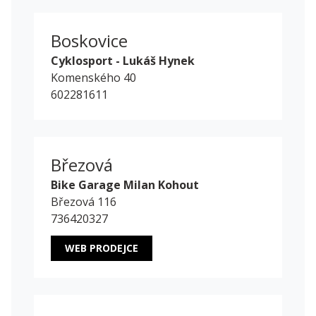
Boskovice
Cyklosport - Lukáš Hynek
Komenského 40
602281611
Březová
Bike Garage Milan Kohout
Březová 116
736420327
WEB PRODEJCE