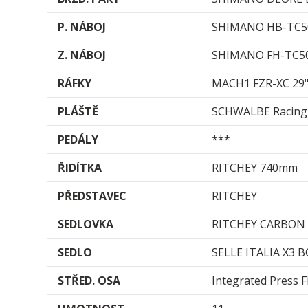
P. NÁBOJ
SHIMANO HB-TC5
Z. NÁBOJ
SHIMANO FH-TC5
RÁFKY
MACH1 FZR-XC 29
PLÁŠTĚ
SCHWALBE Racing 
PEDÁLY
***
ŘIDÍTKA
RITCHEY 740mm
PŘEDSTAVEC
RITCHEY
SEDLOVKA
RITCHEY CARBON
SEDLO
SELLE ITALIA X3 
STŘED. OSA
Integrated Press F