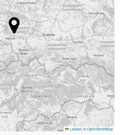
Leaflet
|
©
OpenStreetMap