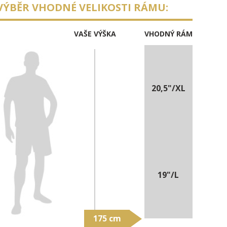
VÝBĚR VHODNÉ VELIKOSTI RÁMU:
VAŠE VÝŠKA
VHODNÝ RÁM
20,5"/XL
19"/L