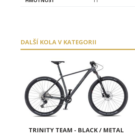
HMOTNOST
11
DALŠÍ KOLA V KATEGORII
TRINITY TEAM - BLACK / METAL