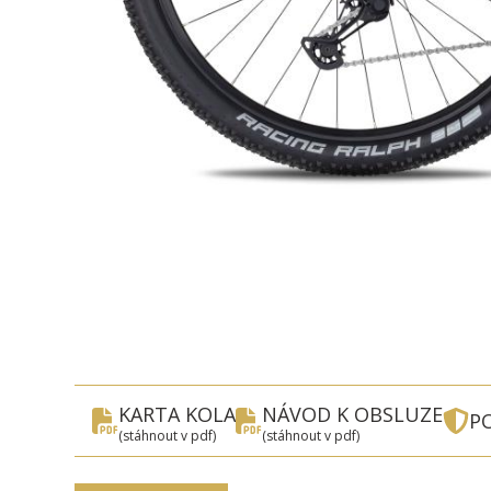
KARTA KOLA
NÁVOD K OBSLUZE
PO
(stáhnout v pdf)
(stáhnout v pdf)