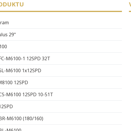
RODUKTU
gram
lus 29"
100
C-M6100-1 12SPD 32T
SL-M6100 1x12SPD
M8100 12SPD
S-M6100 12SPD 10-51T
12SPD
R-M6100 (180/160)
BL-M6100