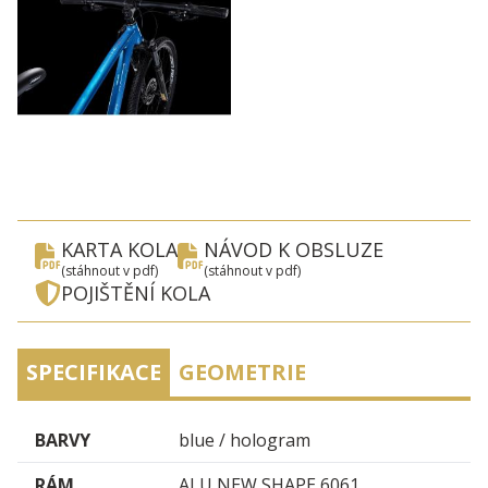
KARTA KOLA
NÁVOD K OBSLUZE
(stáhnout v pdf)
(stáhnout v pdf)
POJIŠTĚNÍ KOLA
SPECIFIKACE
GEOMETRIE
BARVY
blue / hologram
RÁM
ALU NEW SHAPE 6061