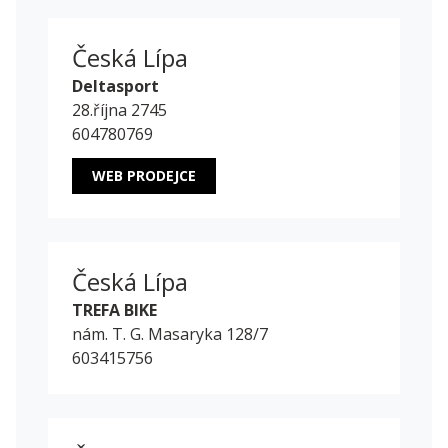
Česká Lípa
Deltasport
28.října 2745
604780769
WEB PRODEJCE
Česká Lípa
TREFA BIKE
nám. T. G. Masaryka 128/7
603415756