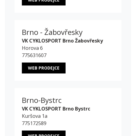
Brno - Žabovřesky
VK CYKLOSPORT Brno Žabovřesky
Horova 6
775631607
WEB PRODEJCE
Brno-Bystrc
VK CYKLOSPORT Brno Bystrc
Kuršova 1a
775172589
WEB PRODEJCE