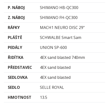
P. NÁBOJ
SHIMANO HB-QC300
Z. NÁBOJ
SHIMANO FH-QC300
RÁFKY
MACH1 NEURO DISC 29"
PLÁŠTĚ
SCHWALBE Smart Sam
PEDÁLY
UNION SP-600
ŘIDÍTKA
4EX sand blasted 740mm
PŘEDSTAVEC
4EX sand blasted
SEDLOVKA
4EX sand blasted
SEDLO
SELLE ROYAL
HMOTNOST
13.5