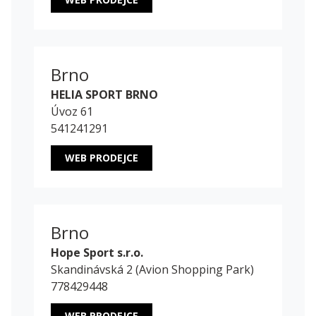
Brno
HELIA SPORT BRNO
Úvoz 61
541241291
WEB PRODEJCE
Brno
Hope Sport s.r.o.
Skandinávská 2 (Avion Shopping Park)
778429448
WEB PRODEJCE