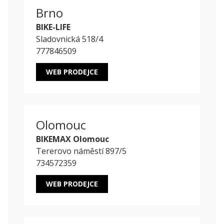
Brno
BIKE-LIFE
Sladovnická 518/4
777846509
WEB PRODEJCE
Olomouc
BIKEMAX Olomouc
Tererovo náměstí 897/5
734572359
WEB PRODEJCE