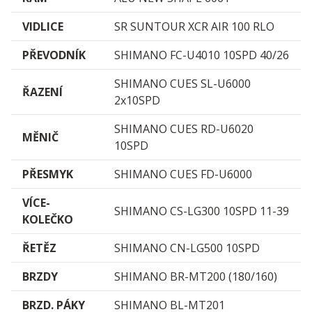
VIDLICE
SR SUNTOUR XCR AIR 100 RLO
PŘEVODNÍK
SHIMANO FC-U4010 10SPD 40/26
SHIMANO CUES SL-U6000
ŘAZENÍ
2x10SPD
SHIMANO CUES RD-U6020
MĚNIČ
10SPD
PŘESMYK
SHIMANO CUES FD-U6000
VÍCE­
SHIMANO CS-LG300 10SPD 11-39
KOLEČKO
ŘETĚZ
SHIMANO CN-LG500 10SPD
BRZDY
SHIMANO BR-MT200 (180/160)
BRZD. PÁKY
SHIMANO BL-MT201