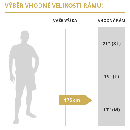
VÝBĚR VHODNÉ VELIKOSTI RÁMU:
VAŠE VÝŠKA
VHODNÝ RÁM
21" (XL)
19" (L)
17" (M)