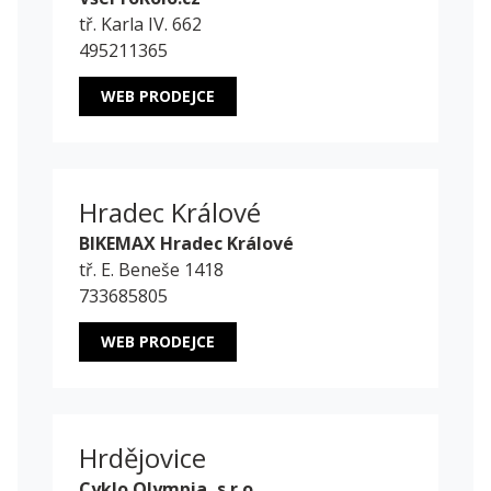
tř. Karla IV. 662
495211365
WEB PRODEJCE
Hradec Králové
BIKEMAX Hradec Králové
tř. E. Beneše 1418
733685805
WEB PRODEJCE
Hrdějovice
Cyklo Olympia, s.r.o.