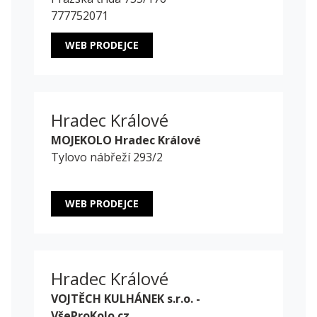
777752071
WEB PRODEJCE
Hradec Králové
MOJEKOLO Hradec Králové
Tylovo nábřeží 293/2
WEB PRODEJCE
Hradec Králové
VOJTĚCH KULHÁNEK s.r.o. -
VšeProKolo.cz