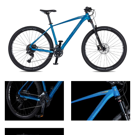
Kontakt
cs