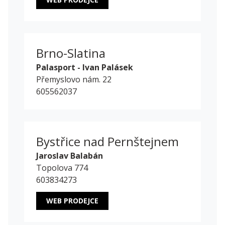
Brno-Slatina
Palasport - Ivan Palásek
Přemyslovo nám. 22
605562037
Bystřice nad Pernštejnem
Jaroslav Balabán
Topolova 774
603834273
WEB PRODEJCE