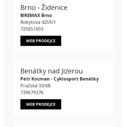
Brno - Židenice
BIKEMAX Brno
Rokytova 4259/1
725651003
WEB PRODEJCE
Benátky nad Jizerou
Petr Kocman - Cyklosport Benátky
Pražská 33/68
739679376
WEB PRODEJCE