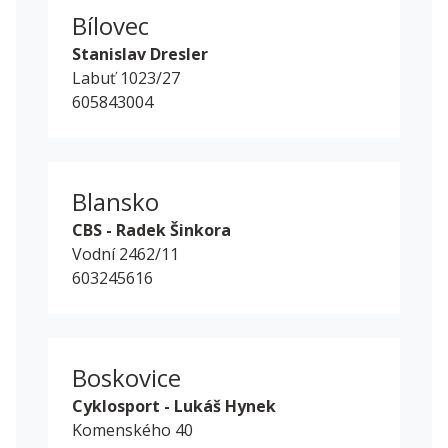
Bílovec
Stanislav Dresler
Labuť 1023/27
605843004
Blansko
CBS - Radek Šinkora
Vodní 2462/11
603245616
Boskovice
Cyklosport - Lukáš Hynek
Komenského 40