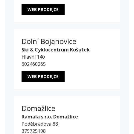
WEB PRODEJCE
Dolní Bojanovice
Ski & Cyklocentrum Košutek
Hlavní 140
602460265
WEB PRODEJCE
Domažlice
Ramala s.r.o. Domažlice
Poděbradova 88
379725198