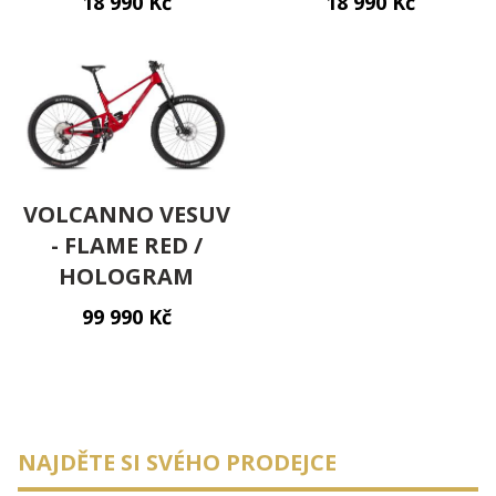
18 990 Kč
18 990 Kč
VOLCANNO VESUV
- FLAME RED /
HOLOGRAM
99 990 Kč
NAJDĚTE SI SVÉHO PRODEJCE