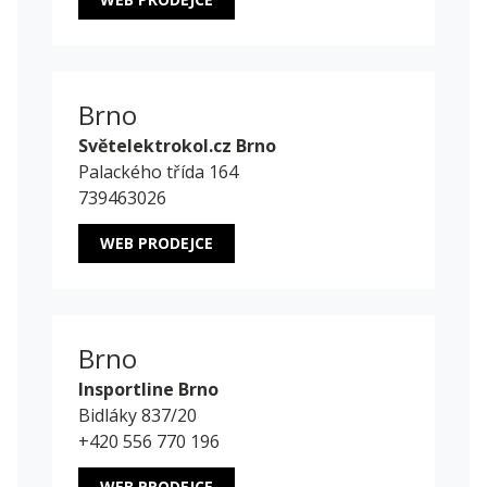
Brno
Světelektrokol.cz Brno
Palackého třída 164
739463026
WEB PRODEJCE
Brno
Insportline Brno
Bidláky 837/20
+420 556 770 196
WEB PRODEJCE