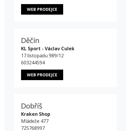
WEB PRODEJCE
Děčín
KL Sport - Václav Culek
17.listopadu 989/12
603244594
WEB PRODEJCE
Dobříš
Kraken Shop
Mládeže 477
725768997